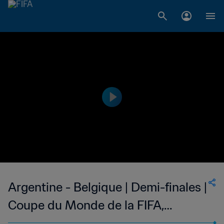
Argentine - Belgique | Demi-finales |
Coupe du Monde de la FIFA,
Mexique 1986™ | Résumé vidéo