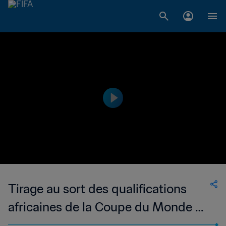
Tirage au sort des qualifications
africaines de la Coupe du Monde de
la FIFA 26™ | Replay complet