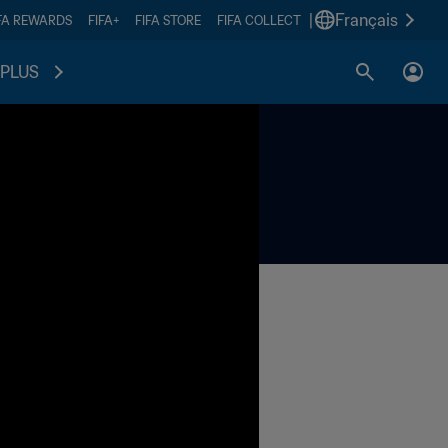
|
Français
FA REWARDS
FIFA+
FIFA STORE
FIFA COLLECT
PLUS