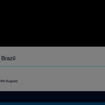
 Brazil
-14th August)