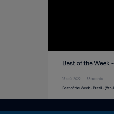
Best of the Week -
15 août 2022
58seconde
Best of the Week - Brazil - (8th