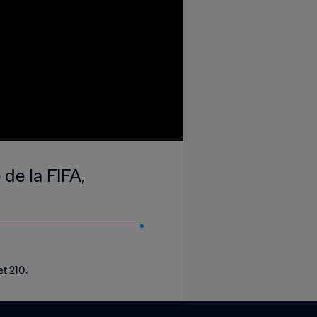
de la FIFA,
t 210.