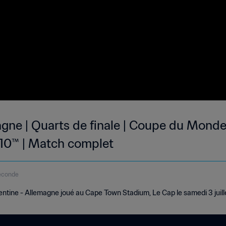
gne | Quarts de finale | Coupe du Monde 
10™ | Match complet
econde
tine - Allemagne joué au Cape Town Stadium, Le Cap le samedi 3 juille