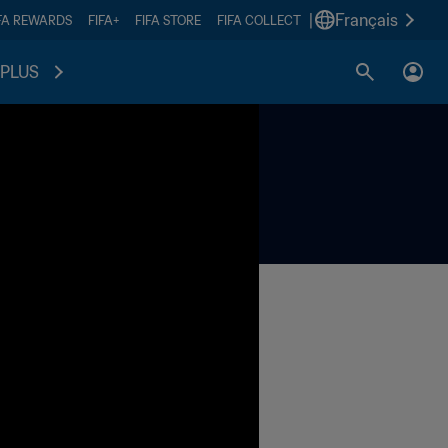
|
Français
FA REWARDS
FIFA+
FIFA STORE
FIFA COLLECT
PLUS