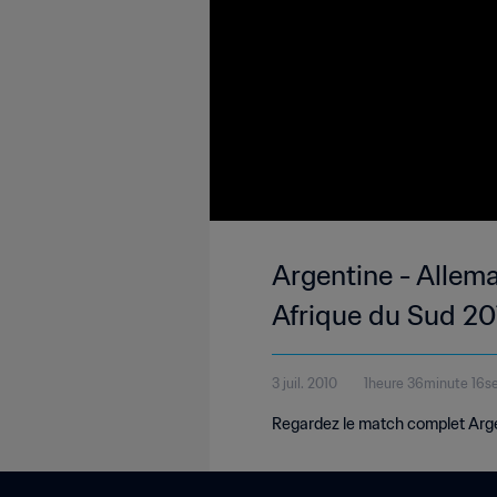
Argentine - Allema
Afrique du Sud 20
3 juil. 2010
1heure 36minute 16s
Regardez le match complet Argen