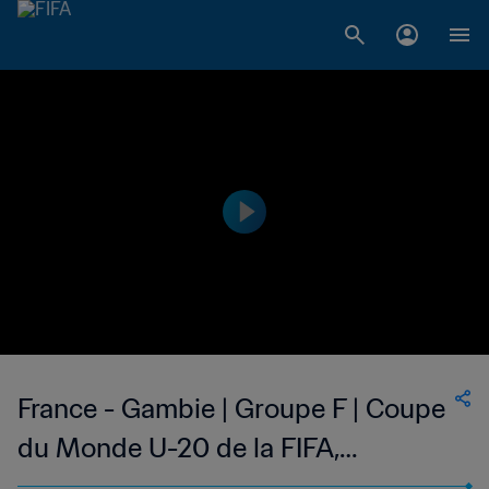
France - Gambie | Groupe F | Coupe
du Monde U-20 de la FIFA,
Argentine 2023™ | Résumé vidéo