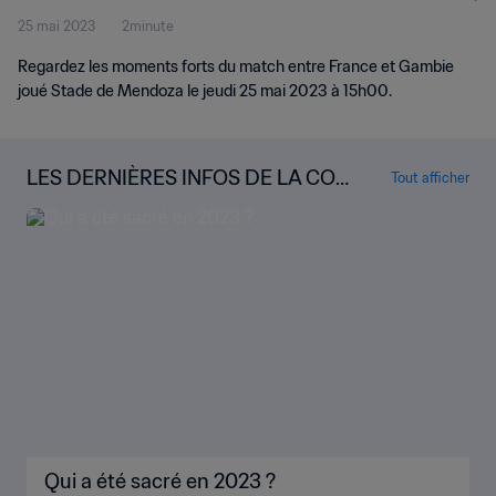
25 mai 2023
2minute
Regardez les moments forts du match entre France et Gambie
joué Stade de Mendoza le jeudi 25 mai 2023 à 15h00.
LES DERNIÈRES INFOS DE LA COU
Tout afficher
PE DU MONDE U-20 DE LA FIFA
Qui a été sacré en 2023 ?