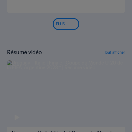
PLUS
Résumé vidéo
Tout afficher