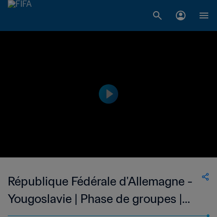
République Fédérale d'Allemagne -
Yougoslavie | Phase de groupes |
Coupe du Monde de la FIFA, Italie