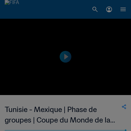
Tunisie - Mexique | Phase de
groupes | Coupe du Monde de la
FIFA, Argentine 1978™ | Match