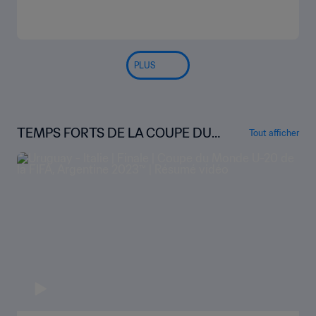
PLUS
TEMPS FORTS DE LA COUPE DU
Tout afficher
MONDE U-20 DE LA FIFA, ARGENT
INE 2023™