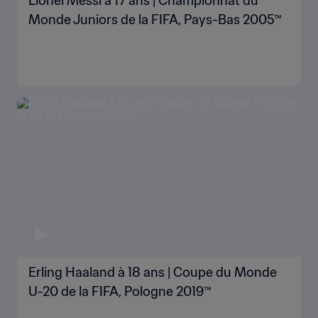
Lionel Messi à 17 ans | Championnat du
Monde Juniors de la FIFA, Pays-Bas 2005™
Erling Haaland à 18 ans | Coupe du Monde
U-20 de la FIFA, Pologne 2019™