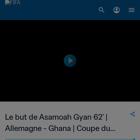
Le but de Asamoah Gyan 62' |
Allemagne - Ghana | Coupe du
Monde de la FIFA, Brésil 2014™