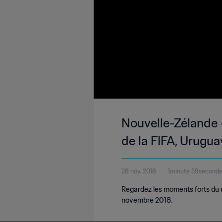
Nouvelle-Zélande 
de la FIFA, Urugu
28 nov. 2018
1minute 59second
Regardez les moments forts du 
novembre 2018.