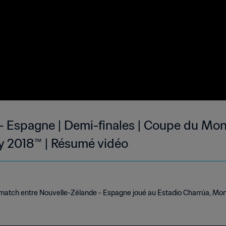
- Espagne | Demi-finales | Coupe du Mo
ay 2018™ | Résumé vidéo
e
match entre Nouvelle-Zélande - Espagne joué au Estadio Charrúa, Mon