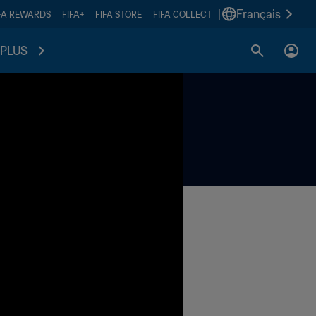
|
Français
FA REWARDS
FIFA+
FIFA STORE
FIFA COLLECT
PLUS