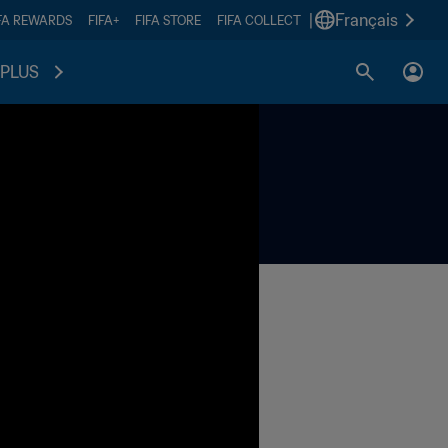
|
Français
FA REWARDS
FIFA+
FIFA STORE
FIFA COLLECT
PLUS