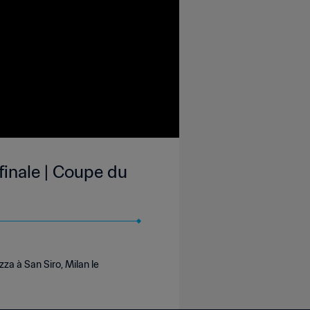
finale | Coupe du
a à San Siro, Milan le