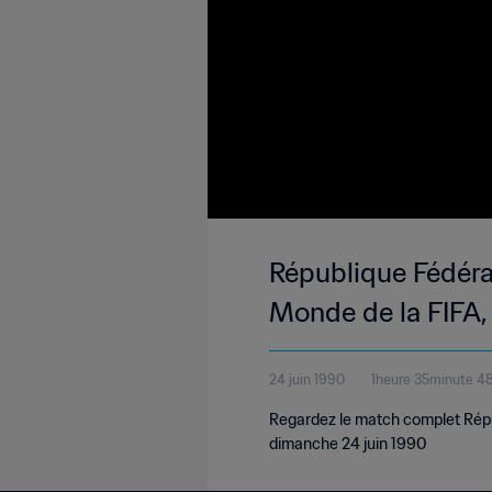
République Fédéra
Monde de la FIFA, 
24 juin 1990
1heure 35minute 4
Regardez le match complet Répu
dimanche 24 juin 1990