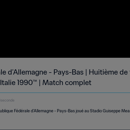
le d'Allemagne - Pays-Bas | Huitième de 
Italie 1990™ | Match complet
8seconde
blique Fédérale d'Allemagne - Pays-Bas joué au Stadio Guiseppe Meazz