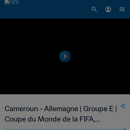
Cameroun - Allemagne | Groupe E |
Coupe du Monde de la FIFA,
Corée/Japon 2002™ | Match