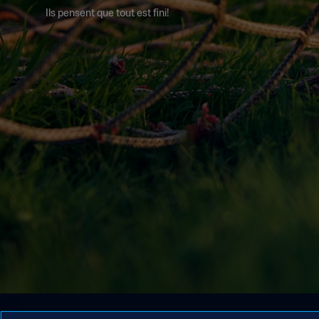
Ils pensent que tout est fini!