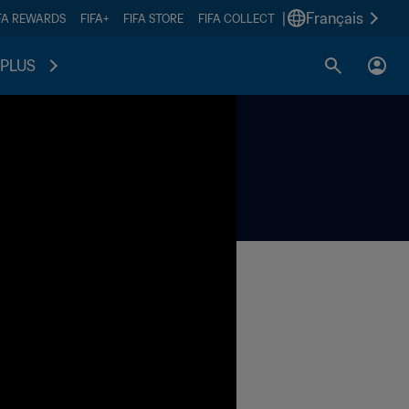
|
Français
FA REWARDS
FIFA+
FIFA STORE
FIFA COLLECT
PLUS