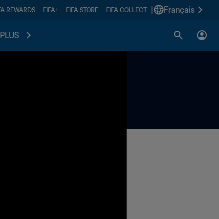
|
Français
FA REWARDS
FIFA+
FIFA STORE
FIFA COLLECT
PLUS