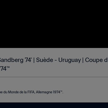
Sandberg 74' | Suède - Uruguay | Coupe 
974™
e du Monde de la FIFA, Allemagne 1974™.