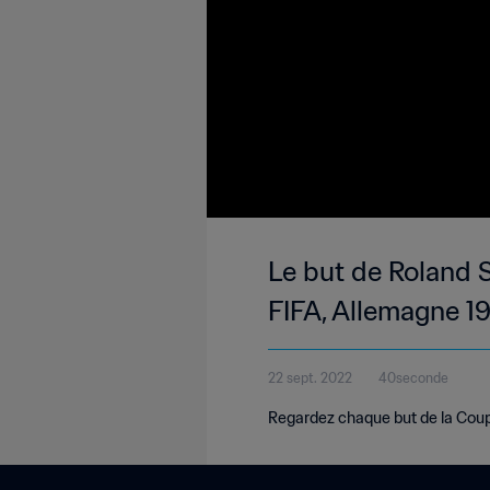
Le but de Roland 
FIFA, Allemagne 1
22 sept. 2022
40seconde
Regardez chaque but de la Coup