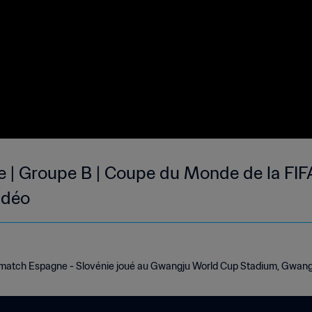
e | Groupe B | Coupe du Monde de la FIF
idéo
match Espagne - Slovénie joué au Gwangju World Cup Stadium, Gwangj