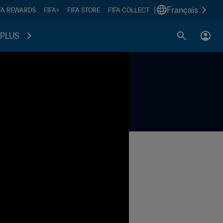
|
Français
FA REWARDS
FIFA+
FIFA STORE
FIFA COLLECT
PLUS