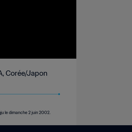
A, Corée/Japon
u le dimanche 2 juin 2002.