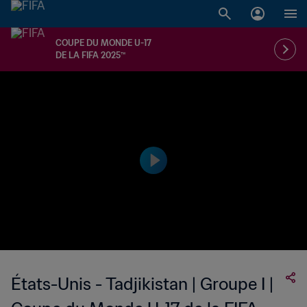
COUPE DU MONDE U-17
DE LA FIFA 2025™
États-Unis - Tadjikistan | Groupe I |