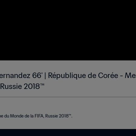
Hernandez 66' | République de Corée - M
 Russie 2018™
e du Monde de la FIFA, Russie 2018™.