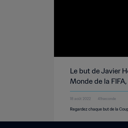
Le but de Javier 
Monde de la FIFA,
18 août 2022
49seconde
Regardez chaque but de la Coup