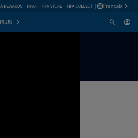
|
Français
FA REWARDS
FIFA+
FIFA STORE
FIFA COLLECT
PLUS