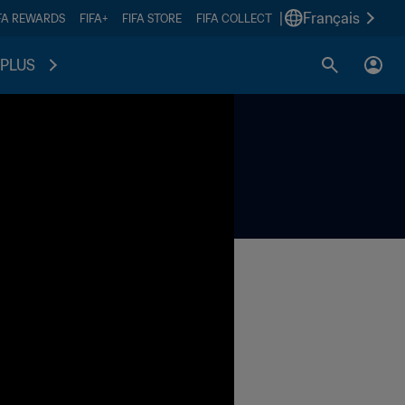
|
Français
FA REWARDS
FIFA+
FIFA STORE
FIFA COLLECT
PLUS