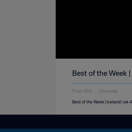
Best of the Week |
17 oct. 2022
57seconde
Best of the Week | Iceland | wk 4