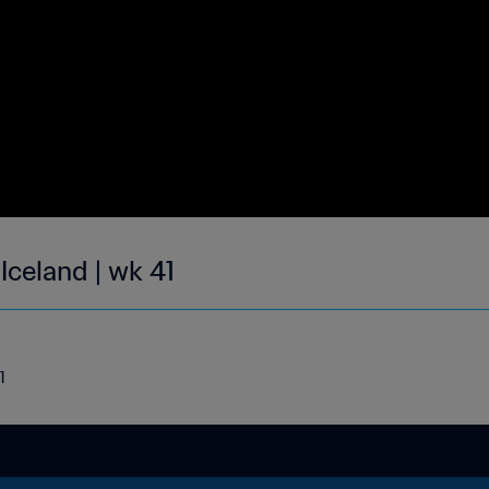
 Iceland | wk 41
1