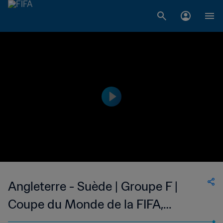
Angleterre - Suède | Groupe F |
Coupe du Monde de la FIFA,
Corée/Japon 2002™ | Match