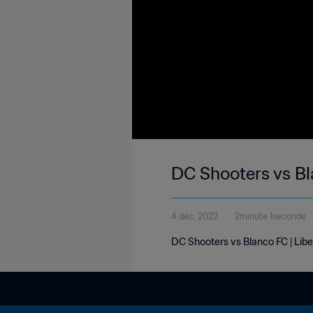
DC Shooters vs Bl
4 déc. 2022
2minute 1seconde
DC Shooters vs Blanco FC | Lib