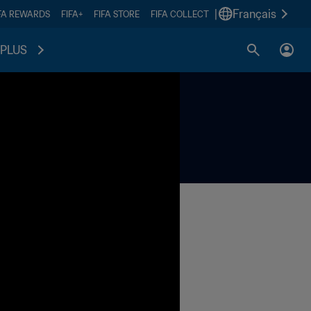
|
Français
FA REWARDS
FIFA+
FIFA STORE
FIFA COLLECT
PLUS