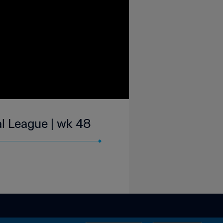
l League | wk 48