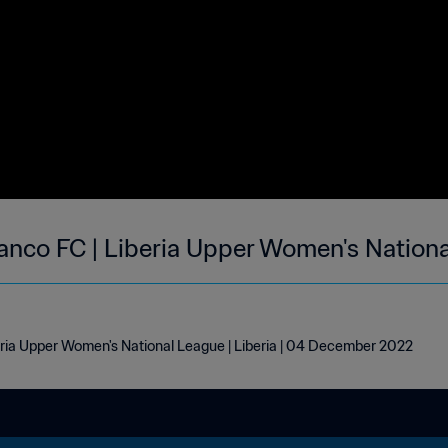
anco FC | Liberia Upper Women's Nationa
eria Upper Women's National League | Liberia | 04 December 2022