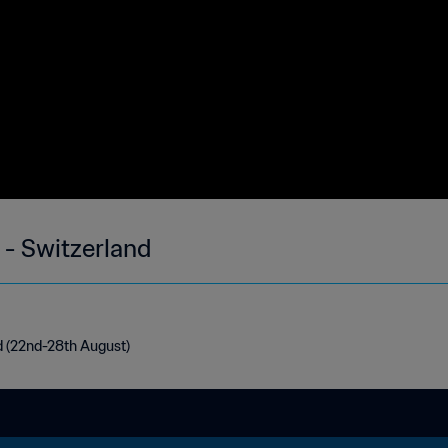
 - Switzerland
d (22nd-28th August)