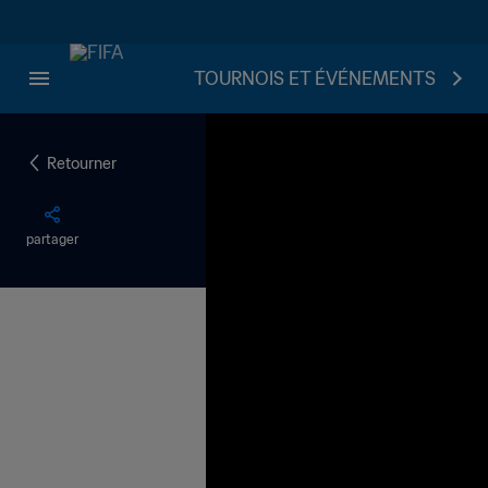
TOURNOIS ET ÉVÉNEMENTS
Retourner
partager