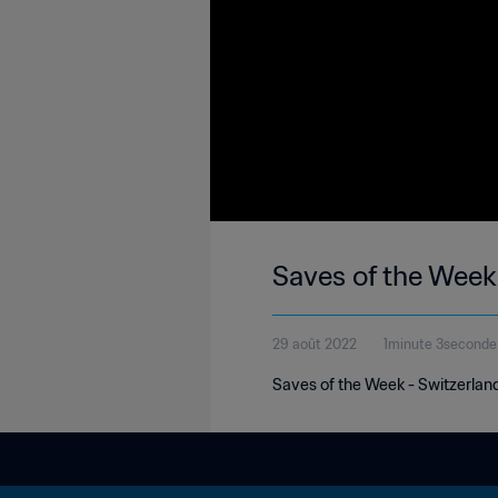
Saves of the Week
29 août 2022
1minute 3seconde
Saves of the Week - Switzerlan