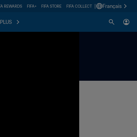
|
Français
FA REWARDS
FIFA+
FIFA STORE
FIFA COLLECT
PLUS