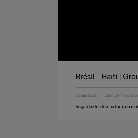
Brésil - Haïti | G
20 juin 2026
2minute 14second
Regardez les temps forts du match