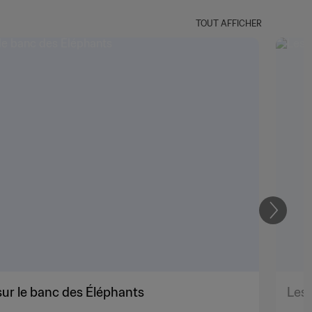
TOUT AFFICHER
Suivant
ur le banc des Éléphants
Les 