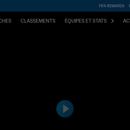
FIFA REWARDS
CHES
CLASSEMENTS
ÉQUIPES ET STATS
AC