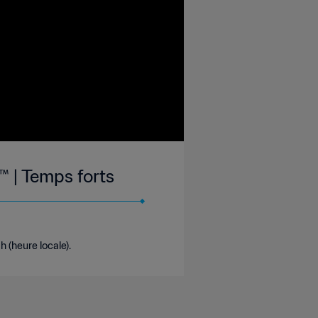
™ | Temps forts
h (heure locale).