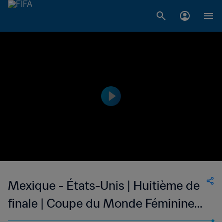
Mexique - États-Unis | Huitième de
finale | Coupe du Monde Féminine
U-20 de la FIFA, Colombie 2024™ |