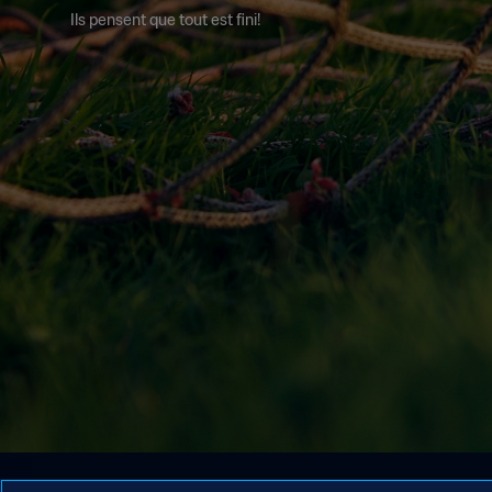
Ils pensent que tout est fini!