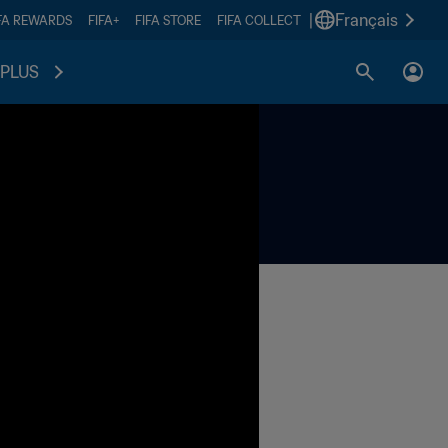
|
Français
FA REWARDS
FIFA+
FIFA STORE
FIFA COLLECT
PLUS