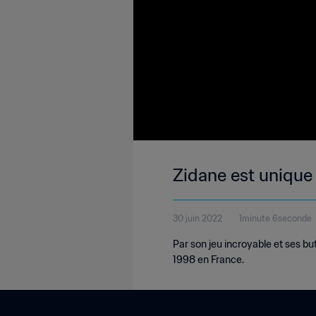
Zidane est unique
30 juin 2022
1minute 6seconde
Par son jeu incroyable et ses bu
1998 en France.