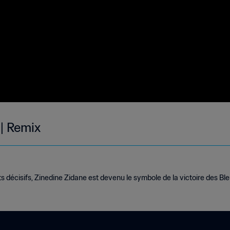
 | Remix
ts décisifs, Zinedine Zidane est devenu le symbole de la victoire des B