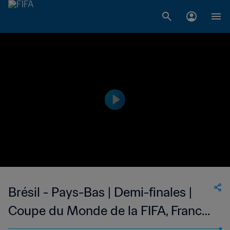
Brésil - Pays-Bas | Demi-finales |
Coupe du Monde de la FIFA, France
1998™ | Match complet