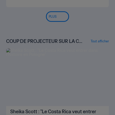
PLUS
COUP DE PROJECTEUR SUR LA C
Tout afficher
OUPE DU MONDE FÉMININE DE L
A FIFA™
Sheika Scott : "Le Costa Rica veut entrer