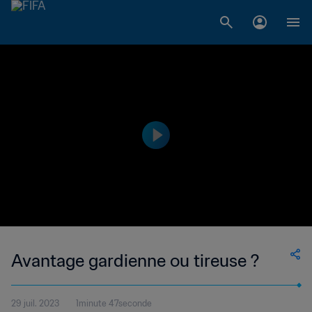
Avantage gardienne ou tireuse ?
29 juil. 2023
1minute 47seconde