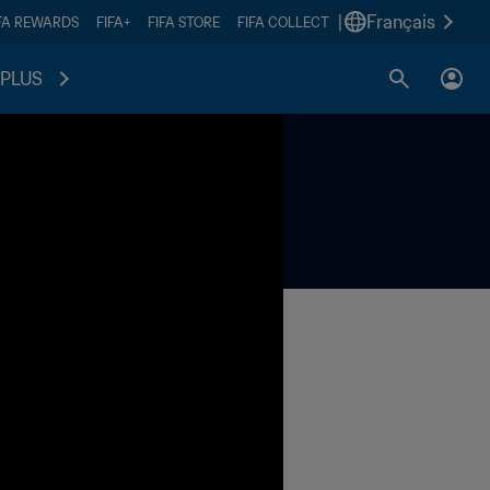
|
Français
FA REWARDS
FIFA+
FIFA STORE
FIFA COLLECT
PLUS