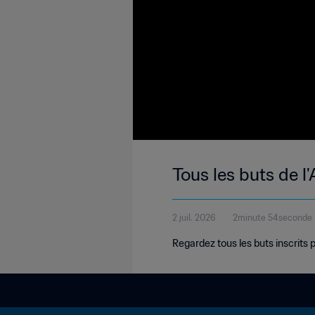
Tous les buts de 
2 juil. 2026
2minute 54seconde
Regardez tous les buts inscrits 