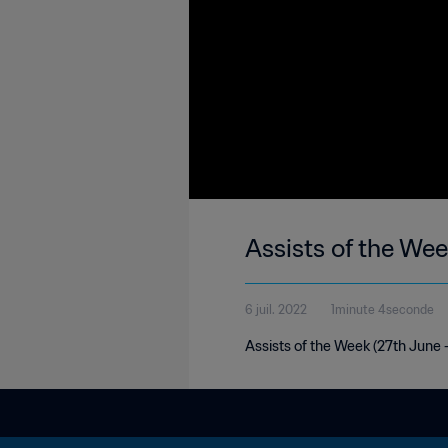
Assists of the Wee
6 juil. 2022
1minute 4seconde
Assists of the Week (27th June -