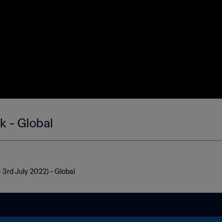
k - Global
 3rd July 2022) - Global