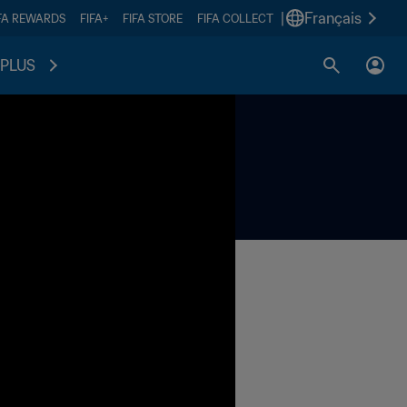
|
Français
FA REWARDS
FIFA+
FIFA STORE
FIFA COLLECT
PLUS