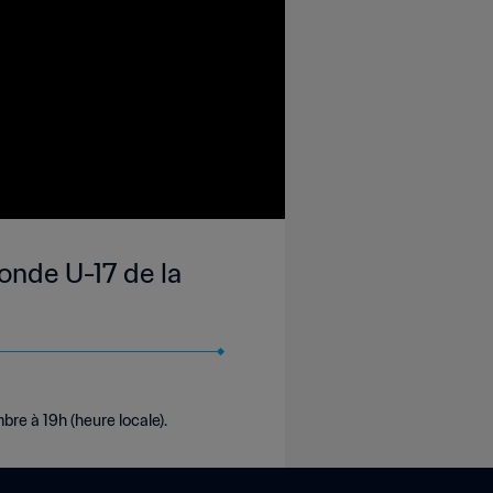
onde U-17 de la
bre à 19h (heure locale).