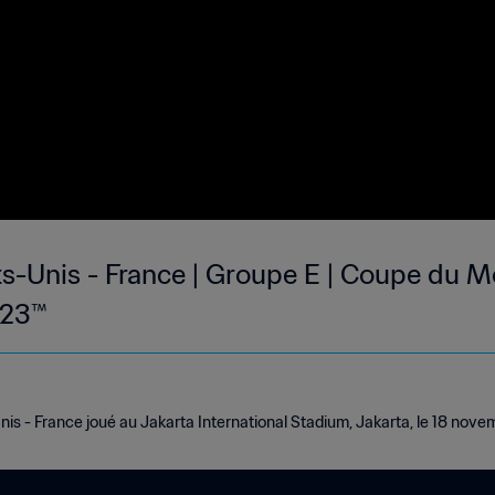
ts-Unis - France | Groupe E | Coupe du M
023™
nis - France joué au Jakarta International Stadium, Jakarta, le 18 novem