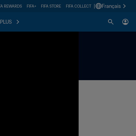
|
Français
FA REWARDS
FIFA+
FIFA STORE
FIFA COLLECT
PLUS