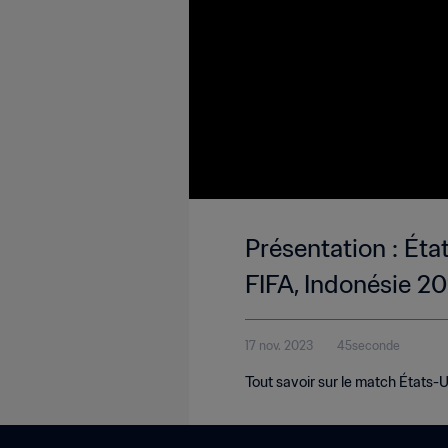
Présentation : Éta
FIFA, Indonésie 2
17 nov. 2023
45seconde
Tout savoir sur le match États-U