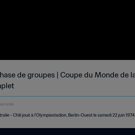
| Phase de groupes | Coupe du Monde de l
plet
9seconde
lie - Chili joué à l'Olympiastadion, Berlin-Ouest le samedi 22 juin 1974