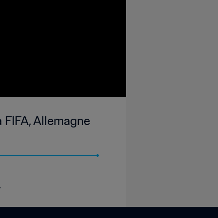
a FIFA, Allemagne
.