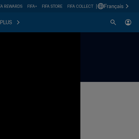
|
Français
FA REWARDS
FIFA+
FIFA STORE
FIFA COLLECT
PLUS