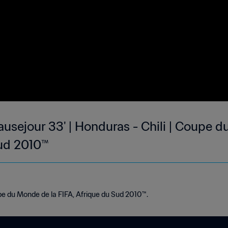
usejour 33' | Honduras - Chili | Coupe 
Sud 2010™
e du Monde de la FIFA, Afrique du Sud 2010™.