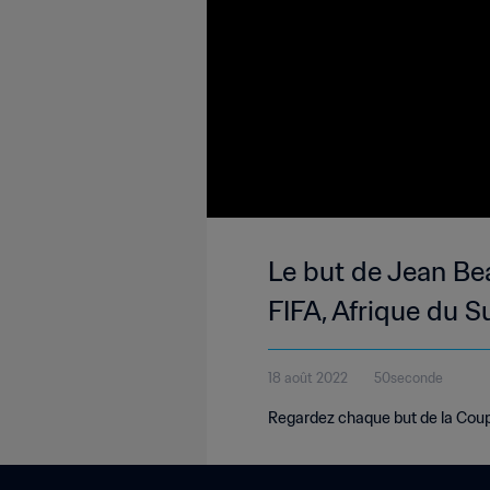
Le but de Jean Bea
FIFA, Afrique du 
18 août 2022
50seconde
Regardez chaque but de la Coup