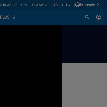
|
Français
FA REWARDS
FIFA+
FIFA STORE
FIFA COLLECT
PLUS