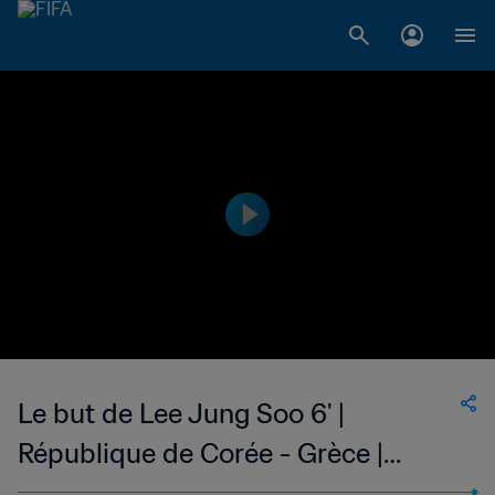
Le but de Lee Jung Soo 6' |
République de Corée - Grèce |
Coupe du Monde de la FIFA, Afrique