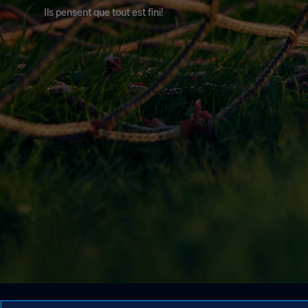
Ils pensent que tout est fini!