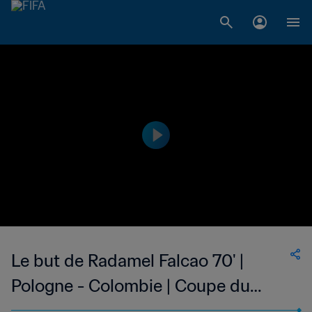
Le but de Radamel Falcao 70' |
Pologne - Colombie | Coupe du
Monde de la FIFA, Russie 2018™