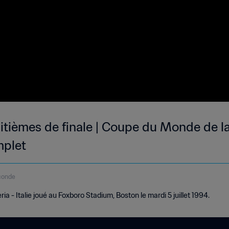
 Huitièmes de finale | Coupe du Monde de l
mplet
conde
a - Italie joué au Foxboro Stadium, Boston le mardi 5 juillet 1994.