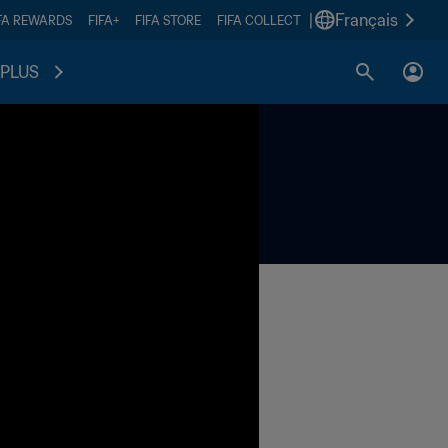
|
Français
FA REWARDS
FIFA+
FIFA STORE
FIFA COLLECT
PLUS