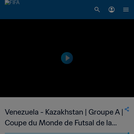
Venezuela - Kazakhstan | Groupe A |
Coupe du Monde de Futsal de la
FIFA, Lituanie 2021™ | Résumé vidéo