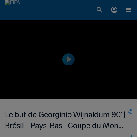
Le but de Georginio Wijnaldum 90' |
Brésil - Pays-Bas | Coupe du Monde
de la FIFA, Brésil 2014™