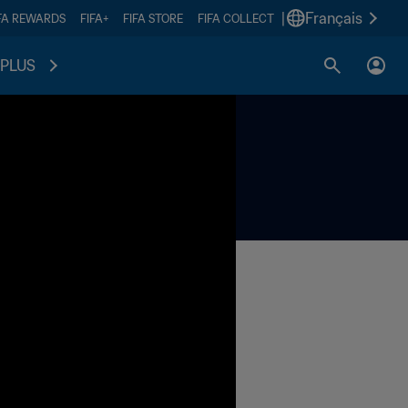
|
Français
FA REWARDS
FIFA+
FIFA STORE
FIFA COLLECT
PLUS