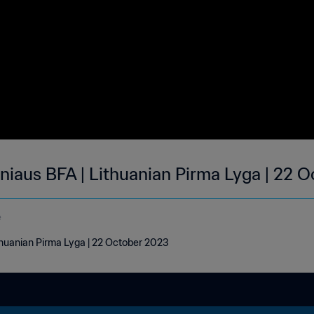
Vilniaus BFA | Lithuanian Pirma Lyga | 22 
e
Lithuanian Pirma Lyga | 22 October 2023