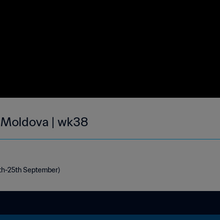
| Moldova | wk38
9th-25th September)