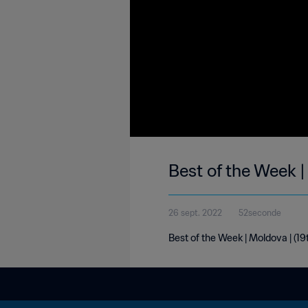
Best of the Week 
26 sept. 2022
52seconde
Best of the Week | Moldova | (1