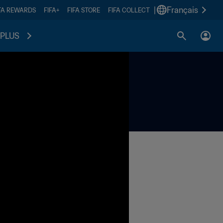
|
Français
FA REWARDS
FIFA+
FIFA STORE
FIFA COLLECT
PLUS