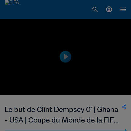
Le but de Clint Dempsey 0' | Ghana
- USA | Coupe du Monde de la FIFA,
Brésil 2014™