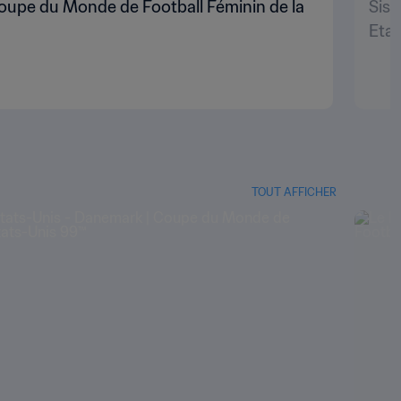
 Coupe du Monde de Football Féminin de la
Siss
Etat
TOUT AFFICHER