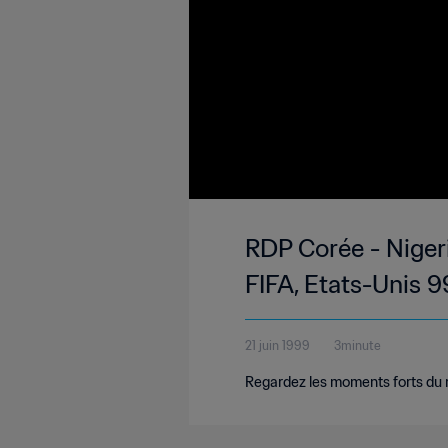
RDP Corée - Niger
FIFA, Etats-Unis 
21 juin 1999
3minute
Regardez les moments forts du 