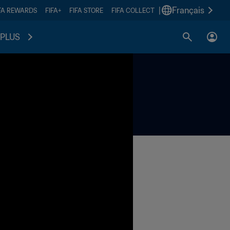
|
Français
FA REWARDS
FIFA+
FIFA STORE
FIFA COLLECT
PLUS