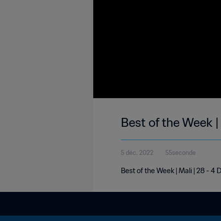
Best of the Week |
5 déc. 2022
55seconde
Best of the Week | Mali | 28 - 