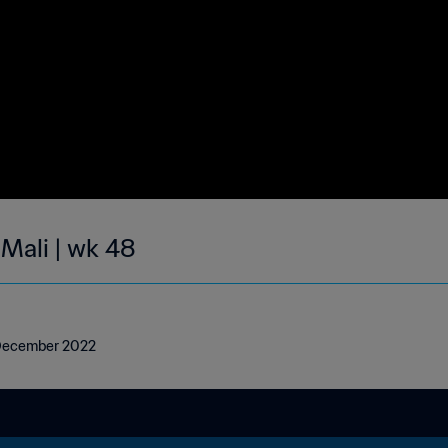
 Mali | wk 48
4 December 2022