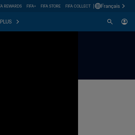
|
Français
FA REWARDS
FIFA+
FIFA STORE
FIFA COLLECT
PLUS