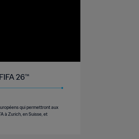
 FIFA 26™
 européens qui permettront aux
FA à Zurich, en Suisse, et