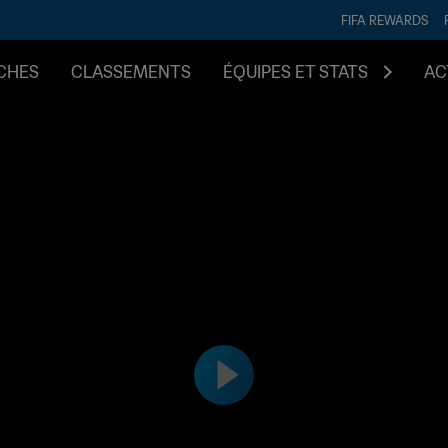
FIFA REWARDS
CHES
CLASSEMENTS
ÉQUIPES ET STATS
AC