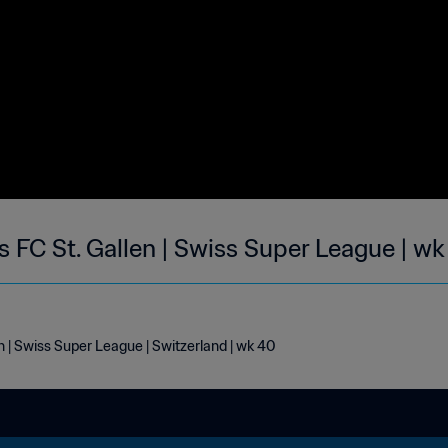
 FC St. Gallen | Swiss Super League | w
 | Swiss Super League | Switzerland | wk 40