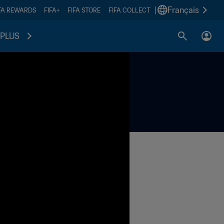
|
Français
FA REWARDS
FIFA+
FIFA STORE
FIFA COLLECT
PLUS