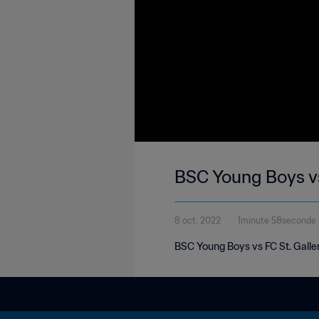
BSC Young Boys vs
8 oct. 2022
1minute 58seconde
BSC Young Boys vs FC St. Gallen