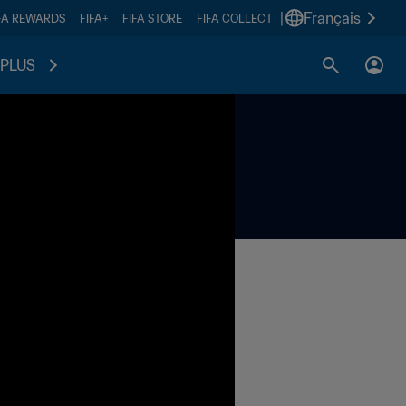
|
Français
FA REWARDS
FIFA+
FIFA STORE
FIFA COLLECT
PLUS