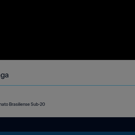
inga
nato Brasiliense Sub-20