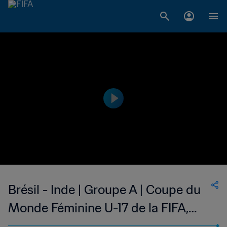
Brésil - Inde | Groupe A | Coupe du
Monde Féminine U-17 de la FIFA,
Inde 2022™ | Match complet