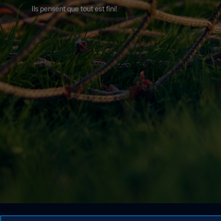
Ils pensent que tout est fini!