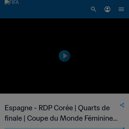
Espagne - RDP Corée | Quarts de
finale | Coupe du Monde Féminine
U-17 de la FIFA, Uruguay 2018™ |